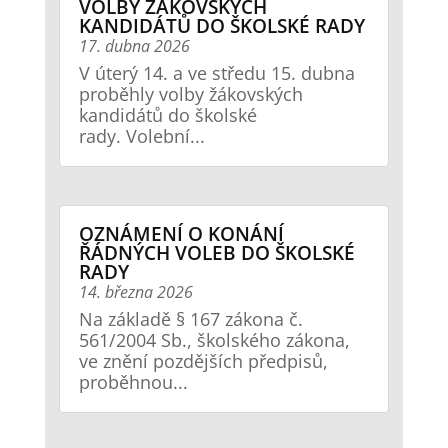
VOLBY ŽÁKOVSKÝCH
KANDIDÁTŮ DO ŠKOLSKÉ RADY
17. dubna 2026
V úterý 14. a ve středu 15. dubna
proběhly volby žákovských
kandidátů do školské
rady. Volební...
OZNÁMENÍ O KONÁNÍ
ŘÁDNÝCH VOLEB DO ŠKOLSKÉ
RADY
14. března 2026
Na základě § 167 zákona č.
561/2004 Sb., školského zákona,
ve znění pozdějších předpisů,
proběhnou...