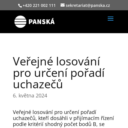
+420 221 002 111
sekretariat@panska.cz
Veřejné losování
pro určení pořadí
uchazečů
6. května 2024
Veřejné losování pro určení pořadí
uchazečů, kteří dosáhli v přijímacím řízení
podle kritérií shodný počet bodů B, se