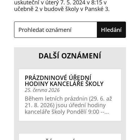
uskuteční v úterý 7. 5. 2024 v 8:15 v
učebně 2 v budově školy v Panské 3.
DALŠÍ OZNÁMENÍ
PRÁZDNINOVÉ ÚŘEDNÍ
HODINY KANCELÁŘE ŠKOLY
25. června 2026
Během letních prázdnin (29. 6. až
21. 8. 2026) jsou úřední hodiny
kanceláře školy Pondělí 9:00 --...