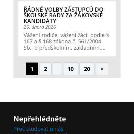
ŘÁDNÉ VOLBY ZÁSTUPCŮ DO
ŠKOLSKÉ RADY ZA ŽÁKOVSKÉ
KANDIDÁTY
26. února 2026
Vážení rodiče, vážení žáci, podle §
167 a § 168 zákona č. 561/2004
Sb., o předškolním, základním,...
1
2
10
20
>
Nepřehlédněte
Proč studovat u nás