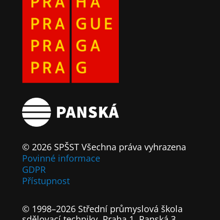
© 2026 SPŠST Všechna práva vyhrazena
Povinné informace
GDPR
Přístupnost
© 1998–2026 Střední průmyslová škola
sdělovací techniky, Praha 1, Panská 3