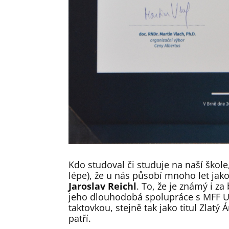
Kdo studoval či studuje na naší škole,
lépe), že u nás působí mnoho let jako
Jaroslav Reichl
. To, že je známý i 
jeho dlouhodobá spolupráce s MFF U
taktovkou, stejně tak jako titul Zlat
patří.