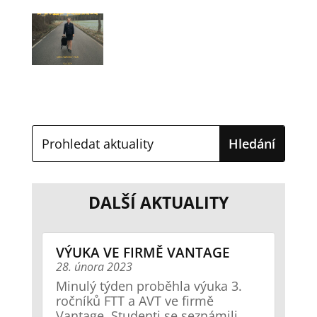
DALŠÍ AKTUALITY
VÝUKA VE FIRMĚ VANTAGE
28. února 2023
Minulý týden proběhla výuka 3.
ročníků FTT a AVT ve firmě
Vantage. Studenti se seznámili