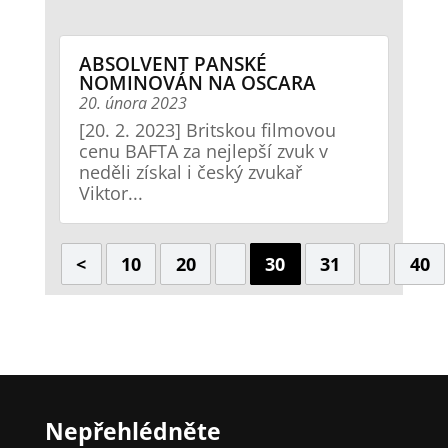
ABSOLVENT PANSKÉ
NOMINOVÁN NA OSCARA
20. února 2023
[20. 2. 2023] Britskou filmovou
cenu BAFTA za nejlepší zvuk v
neděli získal i český zvukař
Viktor...
<
10
20
30
31
40
Nepřehlédněte