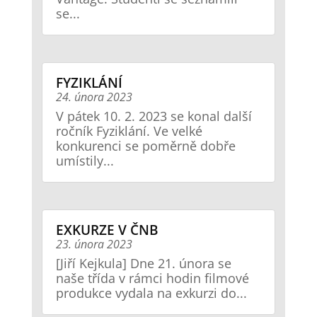
se...
FYZIKLÁNÍ
24. února 2023
V pátek 10. 2. 2023 se konal další
ročník Fyziklání. Ve velké
konkurenci se poměrně dobře
umístily...
EXKURZE V ČNB
23. února 2023
[Jiří Kejkula] Dne 21. února se
naše třída v rámci hodin filmové
produkce vydala na exkurzi do...