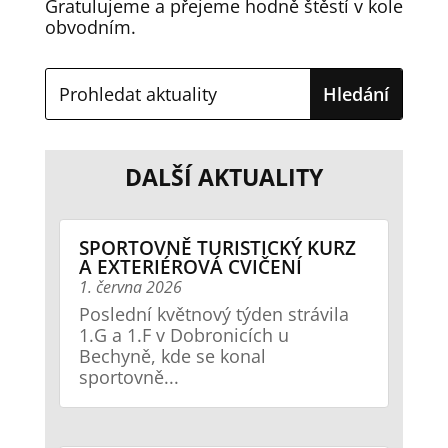
Gratulujeme a přejeme hodně štěstí v kole
obvodním.
DALŠÍ AKTUALITY
SPORTOVNĚ TURISTICKÝ KURZ
A EXTERIÉROVÁ CVIČENÍ
1. června 2026
Poslední květnový týden strávila
1.G a 1.F v Dobronicích u
Bechyně, kde se konal
sportovně...