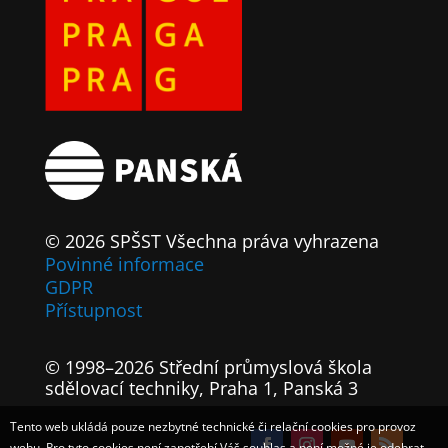
© 2026 SPŠST Všechna práva vyhrazena
Povinné informace
GDPR
Přístupnost
© 1998–2026 Střední průmyslová škola
sdělovací techniky, Praha 1, Panská 3
Tento web ukládá pouze nezbytné technické či relační cookies pro provoz
webu. Pro tyto cookies není zapotřebí Váš souhlas a není možné je odebrat.