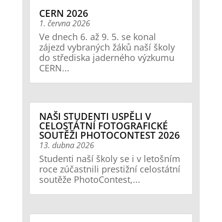
CERN 2026
1. června 2026
Ve dnech 6. až 9. 5. se konal
zájezd vybraných žáků naší školy
do střediska jaderného výzkumu
CERN...
NAŠI STUDENTI USPĚLI V
CELOSTÁTNÍ FOTOGRAFICKÉ
SOUTĚŽI PHOTOCONTEST 2026
13. dubna 2026
Studenti naší školy se i v letošním
roce zúčastnili prestižní celostátní
soutěže PhotoContest,...