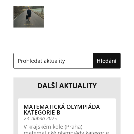
DALŠÍ AKTUALITY
MATEMATICKÁ OLYMPIÁDA
KATEGORIE B
23. dubna 2025
V krajském kole (Praha)
matematické olympiády kategorie