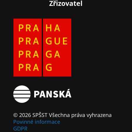
Zřizovatel
© 2026 SPŠST Všechna práva vyhrazena
Povinné informace
GDPR