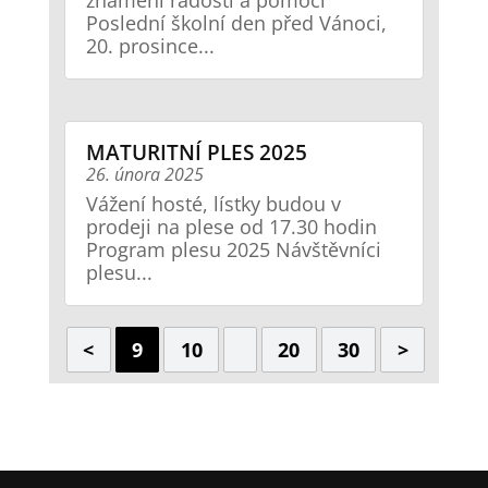
znamení radosti a pomoci
Poslední školní den před Vánoci,
20. prosince...
MATURITNÍ PLES 2025
26. února 2025
Vážení hosté, lístky budou v
prodeji na plese od 17.30 hodin
Program plesu 2025 Návštěvníci
plesu...
<
9
10
20
30
>